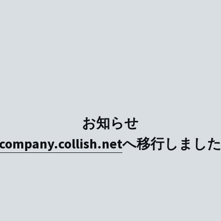
お知らせ
company.collish.net
へ移行しまし